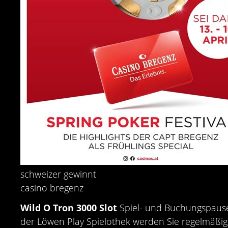
schweizer gewinnt
casino bregenz
Wild O Tron 3000 Slot
Spiel- und Buchungspause
der Löwen Play Spielothek werden Sie regelmäßig