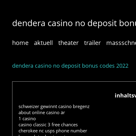
dendera casino no deposit bon
home
aktuell
theater
trailer
massschn
dendera casino no deposit bonus codes 2022
inhalts
schweizer gewinnt casino bregenz
about online casino är
1 casino
casino classic 3 free chances
cherokee nc usps phone number