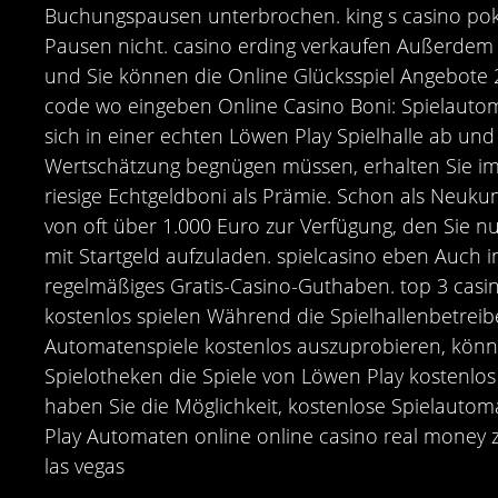
Buchungspausen unterbrochen. king s casino poke
Pausen nicht.
casino erding verkaufen
Außerdem s
und Sie können die Online Glücksspiel Angebote
code wo eingeben Online Casino Boni: Spielauto
sich in einer echten Löwen Play Spielhalle ab und
Wertschätzung begnügen müssen, erhalten Sie im
riesige Echtgeldboni als Prämie. Schon als Neuk
von oft über 1.000 Euro zur Verfügung, den Sie 
mit Startgeld aufzuladen. spielcasino eben Auch 
regelmäßiges Gratis-Casino-Guthaben. top 3 casi
kostenlos spielen Während die Spielhallenbetreib
Automatenspiele kostenlos auszuprobieren, könn
Spielotheken die Spiele von Löwen Play kostenlos
haben Sie die Möglichkeit, kostenlose Spielauto
Play Automaten online online casino real money z
las vegas