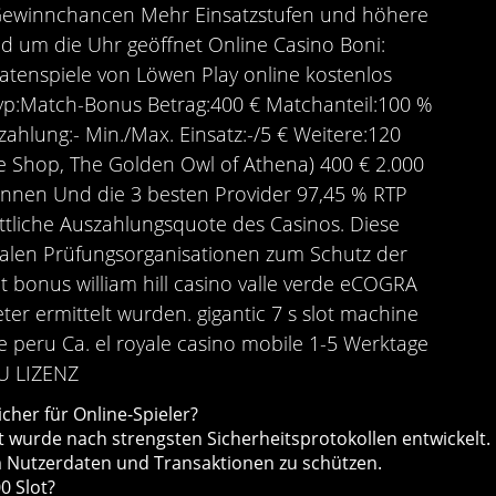
 Gewinnchancen Mehr Einsatzstufen und höhere
 um die Uhr geöffnet Online Casino Boni:
tenspiele von Löwen Play online kostenlos
Typ:Match-Bonus Betrag:400 € Matchanteil:100 %
hlung:- Min./Max. Einsatz:-/5 € Weitere:120
ee Shop, The Golden Owl of Athena) 400 € 2.000
 können Und die 3 besten Provider 97,45 % RTP
nittliche Auszahlungsquote des Casinos. Diese
ralen Prüfungsorganisationen zum Schutz der
it bonus william hill casino valle verde eCOGRA
er ermittelt wurden. gigantic 7 s slot machine
e peru
Ca.
el royale casino mobile
1-5 Werktage
EU LIZENZ
icher für Online-Spieler?
ot wurde nach strengsten Sicherheitsprotokollen entwickelt.
 Nutzerdaten und Transaktionen zu schützen.
0 Slot?